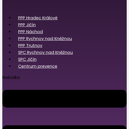
PPP Hradec Králové
PPP Jičín
PPP Náchod
PPP Rychnov nad Kněžnou
PPP Trutnov
SPC Rychnov nad Kněžnou
SPC Jičín
Centrum prevence
Nabídka