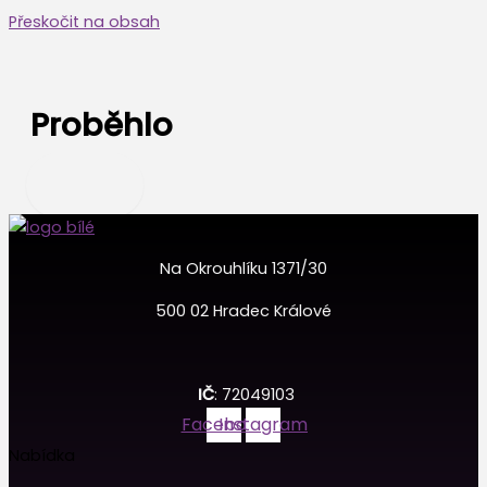
Přeskočit na obsah
Proběhlo
Na Okrouhlíku 1371/30
500 02 Hradec Králové
IČ
: 72049103
Facebook
Instagram
Nabídka