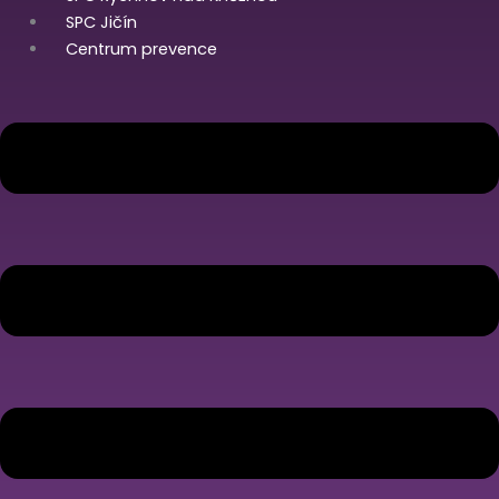
SPC Jičín
Centrum prevence