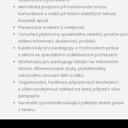
Metodická podpora při nastavování etosu
komunikace s rodiči při řešení důležitých témat,
kazuistik apod.
Prezentace směrem k veřejnosti.
Vytvoření platformy společného setkání, prostor pro
sdílení informací, zkušeností, prožitků.
Kulaté stoly pro pedagogy o možnostech práce
s dětmi se speciálními vzdělávacími potřebami.
Workshopy pro pedagogy týkající se inkluzivních
témat, diferencované výuky, problematiky
náročného chování dětí a žáků.
Organizování, facilitace případových konferencí
s cílem poskytnout náhled na daný případ z více
perspektiv.
Semináře zprostředkovávající příklady dobré praxe
z terénu.