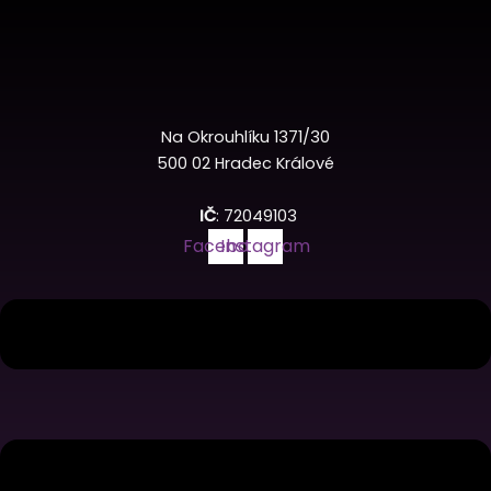
Na Okrouhlíku 1371/30
500 02 Hradec Králové
IČ
: 72049103
Facebook
Instagram