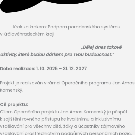
Krok za krokem: Podpora poradenského systému
v Královéhradeckém kraji
„Dělej dnes takové
aktivity, které budou dárkem pro Tvou budoucnost.“
Doba realizace: 1. 10. 2025 – 31. 12. 2027
Projekt je realizován v rámci Operačního programu Jan Amos
Komenský.
Cíl projektu:
Cílem Operačního projektu Jan Amos Komenský je přispět
k zajištění rovného přístupu ke kvalitnímu a inkluzivnímu
vzdělávání pro všechny děti, žáky a účastníky zájmového
vzdělávání prostřednictvím podpůrných personálních pozic,