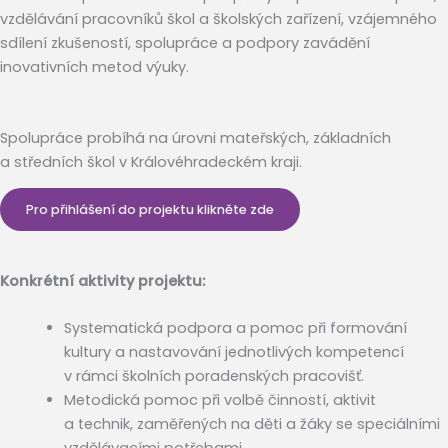
vzdělávání pracovníků škol a školských zařízení, vzájemného
sdílení zkušeností, spolupráce a podpory zavádění
inovativních metod výuky.
Spolupráce probíhá na úrovni mateřských, základních
a středních škol v Královéhradeckém kraji.
Pro přihlášení do projektu klikněte zde
Konkrétní aktivity projektu:
Systematická podpora a pomoc při formování
kultury a nastavování jednotlivých kompetencí
v rámci školních poradenských pracovišť.
Metodická pomoc při volbě činností, aktivit
a technik, zaměřených na děti a žáky se speciálními
vzdělávacími potřebami.