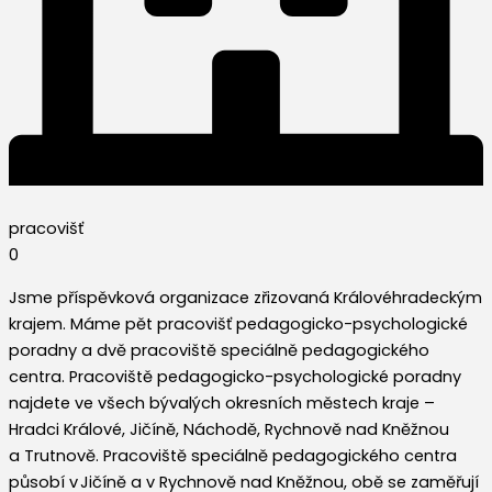
pracovišť
0
Jsme příspěvková organizace zřizovaná Královéhradeckým
krajem. Máme pět pracovišť pedagogicko-psychologické
poradny a dvě pracoviště speciálně pedagogického
centra. Pracoviště pedagogicko-psychologické poradny
najdete ve všech bývalých okresních městech kraje –
Hradci Králové, Jičíně, Náchodě, Rychnově nad Kněžnou
a Trutnově. Pracoviště speciálně pedagogického centra
působí v Jičíně a v Rychnově nad Kněžnou, obě se zaměřují