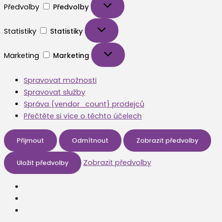
Předvolby
Předvolby
Statistiky
Statistiky
Marketing
Marketing
Spravovat možnosti
Spravovat služby
Správa {vendor_count} prodejců
Přečtěte si více o těchto účelech
Přijmout
Odmítnout
Zobrazit předvolby
Zobrazit předvolby
Uložit předvolby