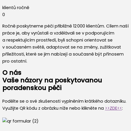
klientů ročně
0
Ročně poskytneme péči přibližně 12 000 klientům. Cílem naší
práce je, aby vyrůstali a vzdělávali se v podporujícím
a respektujícím prostředí, byli schopni orientovat se
v současném světě, adaptovat se na změny, zužitkovat
příležitosti, které se jim nabízejí a současně být přínosem
pro ostatní.
O nás
Vaše názory na poskytovanou
poradenskou péči
Podělte se o své zkušenosti vyplněním krátkého dotazníku.
Využijte QR kódu z obrázku níže nebo klikněte na
>>ZDE<<
: