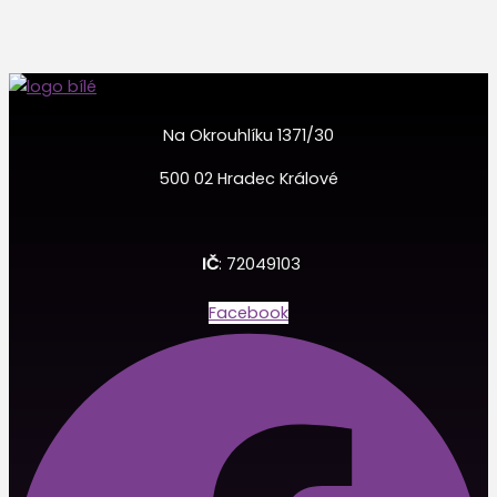
Na Okrouhlíku 1371/30
500 02 Hradec Králové
IČ
: 72049103
Facebook