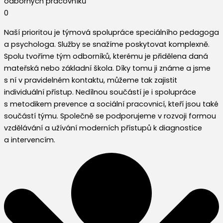
odborných pracovníků
0
Naší prioritou je týmová spolupráce speciálního pedagoga
a psychologa. Služby se snažíme poskytovat komplexně.
Spolu tvoříme tým odborníků, kterému je přidělena daná
mateřská nebo základní škola. Díky tomu ji známe a jsme
s ní v pravidelném kontaktu, můžeme tak zajistit
individuální přístup. Nedílnou součástí je i spolupráce
s metodikem prevence a sociální pracovnicí, kteří jsou také
součástí týmu. Společně se podporujeme v rozvoji formou
vzdělávání a užívání moderních přístupů k diagnostice
a intervencím.